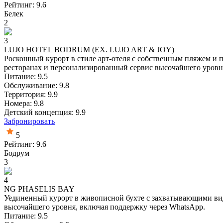
Рейтинг: 9.6
Белек
2
3
LUJO HOTEL BODRUM (EX. LUJO ART & JOY)
Роскошный курорт в стиле арт-отеля с собственным пляжем и 
ресторанах и персонализированный сервис высочайшего уровн
Питание: 9.5
Обслуживание: 9.8
Территория: 9.9
Номера: 9.8
Детский концепция: 9.9
Забронировать
5
Рейтинг: 9.6
Бодрум
3
4
NG PHASELIS BAY
Уединенный курорт в живописной бухте с захватывающими вида
высочайшего уровня, включая поддержку через WhatsApp.
Питание: 9.5