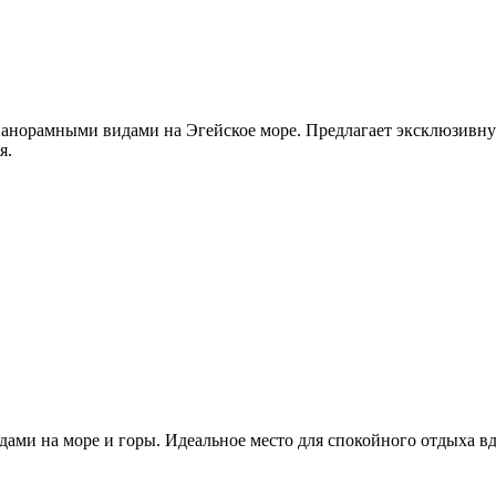
панорамными видами на Эгейское море. Предлагает эксклюзивну
я.
ми на море и горы. Идеальное место для спокойного отдыха вд