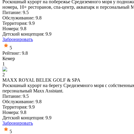
Роскошный курорт на побережье Средиземного моря у подножия
номера, 10+ ресторанов, спа-центр, аквапарк и персональный Ma
Питание: 9.5
Обслуживание: 9.8
Территория: 9.9
Номера: 9.8
Детский концепция: 9.9
Забронировать
5
Рейтинг: 9.8
Кемер
1
2
MAXX ROYAL BELEK GOLF & SPA
Роскошный курорт на берегу Средиземного моря с собственным 
персональный Maxx Assistant.
Питание: 9.5
Обслуживание: 9.8
Территория: 9.9
Номера: 9.8
Детский концепция: 9.9
Забронировать
5