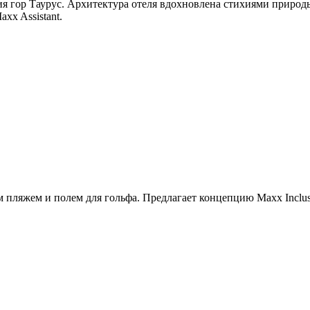
 гор Таурус. Архитектура отеля вдохновлена стихиями природы
xx Assistant.
пляжем и полем для гольфа. Предлагает концепцию Maxx Inclusiv