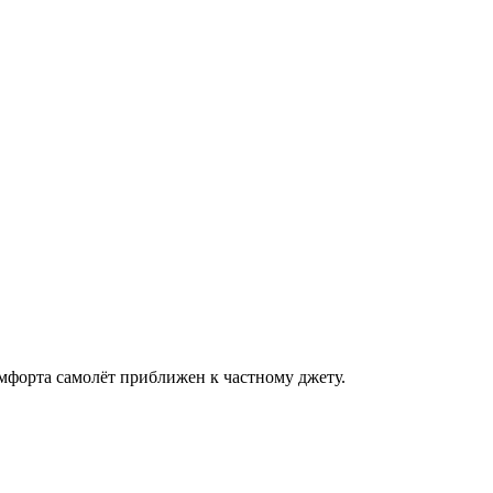
омфорта самолёт приближен к частному джету.