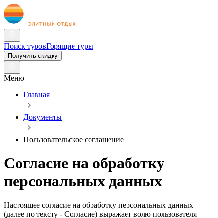
Поиск туров
Горящие туры
Получить скидку
Меню
Главная
Документы
Пользовательское соглашение
Согласие на обработку
персональных данных
Настоящее согласие на обработку персональных данных
(далее по тексту - Согласие) выражает волю пользователя