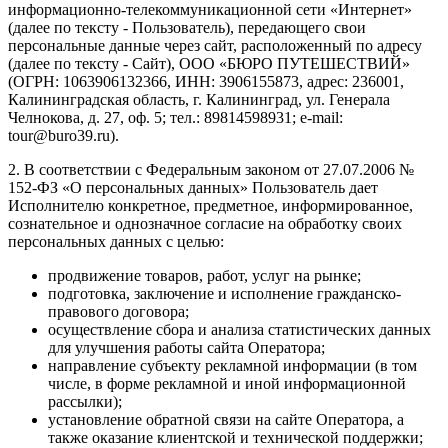
информационно-телекоммуникационной сети «Интернет»
(далее по тексту - Пользователь), передающего свои
персональные данные через сайт, расположенный по адресу
(далее по тексту - Сайт), ООО «БЮРО ПУТЕШЕСТВИЙ»
(ОГРН: 1063906132366, ИНН: 3906155873, адрес: 236001,
Калининградская область, г. Калининград, ул. Генерала
Челнокова, д. 27, оф. 5; тел.: 89814598931; e-mail:
tour@buro39.ru).
2. В соответствии с Федеральным законом от 27.07.2006 №
152-ФЗ «О персональных данных» Пользователь дает
Исполнителю конкретное, предметное, информированное,
сознательное и однозначное согласие на обработку своих
персональных данных с целью:
продвижение товаров, работ, услуг на рынке;
подготовка, заключение и исполнение гражданско-
правового договора;
осуществление сбора и анализа статистических данных
для улучшения работы сайта Оператора;
направление субъекту рекламной информации (в том
числе, в форме рекламной и иной информационной
рассылки);
установление обратной связи на сайте Оператора, а
также оказание клиентской и технической поддержки;